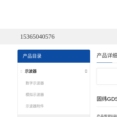
15365040576
产品详
产品目录
示波器
数字示波器
模拟示波器
固纬GD
示波器附件
产品型号