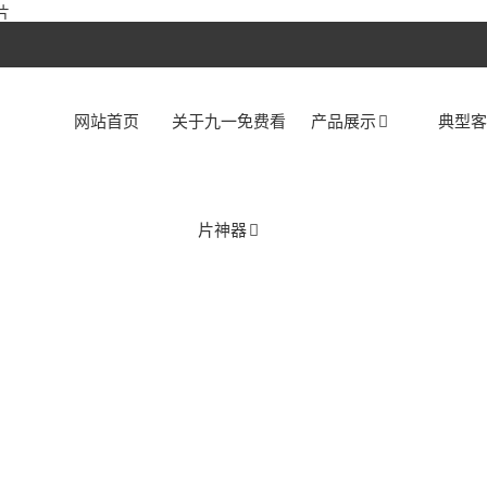
片
网站首页
关于九一免费看
产品展示
典型
片神器