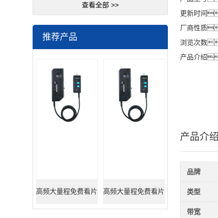
查看全部 >>
更新时间
厂商性质
推荐产品
浏览次数
产品介绍
产品介
品牌
高频大量程免费看片
高频大量程免费看片
类型
带宽
色情APP5M/550A
色情APP6M/330A