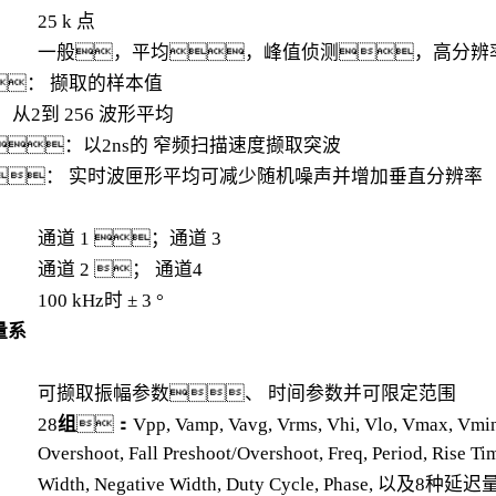
25 k 点
一般，平均，峰值侦测，高分辨
： 撷取的样本值
从2到 256 波形平均
：以2ns的 窄频扫描速度撷取突波
： 实时波匣形平均可减少随机噪声并增加垂直分辨率
通道 1 ；通道 3
通道 2 ； 通道4
100 kHz时 ± 3 °
量系
可撷取振幅参数、 时间参数并可限定范围
28
组
：Vpp, Vamp, Vavg, Vrms, Vhi, Vlo, Vmax, Vmin,
Overshoot, Fall Preshoot/Overshoot, Freq, Period, Rise Tim
Width, Negative Width, Duty Cycle, Phase, 以及8种延迟