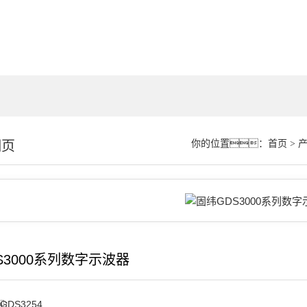
细页
你的位置：
首页
>
S3000系列数字示波器
GDS3254
：