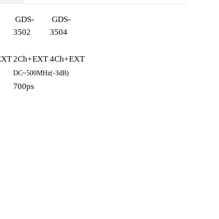
GDS-
GDS-
3502
3504
EXT
2Ch+EXT
4Ch+EXT
DC~500MHz(-3dB)
700ps