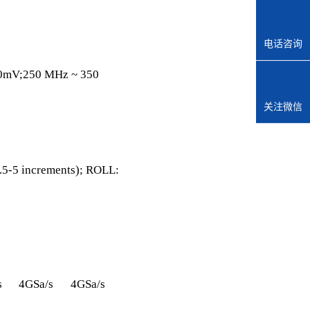
电话咨询
0mV;250 MHz ~ 350
关注微信
.5-5 increments); ROLL:
s
4GSa/s
4GSa/s