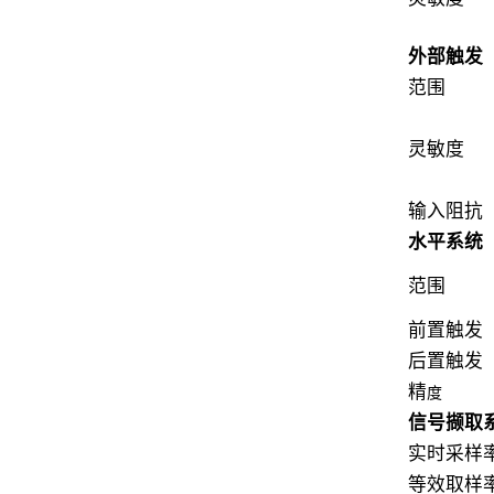
外部触发
范围
灵敏度
输入阻抗
水平系统
范围
前置触发
后置触发
精
度
信号撷取
实时采样
等效取样