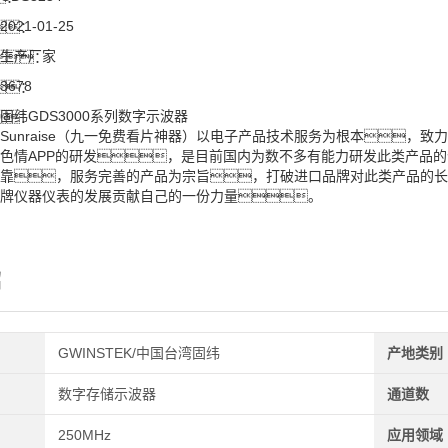
2021-01-25
：
生产厂家
：
3678
：
固纬GDS3000系列数字示波器
：
Sunraise（九一免费看片神器）以电子产品技术服务为根本，
色情APP的研发，是目前国内为数不多有能力研发此类产品的
靠，服务完善的产品为宗旨，打破进口品牌对此类产品的长
牌仪器仪表的发展贡献自己的一份力量。
绍
GWINSTEK/中国台湾固纬
产地类别
数字存储示波器
通道数
250MHz
应用领域