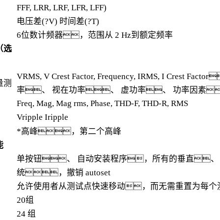
FFF, LRR, LRF, LFR, LFF)
电压差(?V) 时间差(?T)
6位数计频器，范围从 2 Hz到额定频率
（选
VRMS, V Crest Factor, Frequency, IRMS, I Crest F
量测
率、 视在功率、 虚功率、 功率因素
Freq, Mag, Mag rms, Phase, THD-F, THD-R, RMS
Vripple Iripple
*高峰，第二个高峰
能
单按钮、 自动安装程序，所有的垂直、
统，撤销 autoset
允许使用者从测试点快速移动，而无需重置为每个
20组
24 组