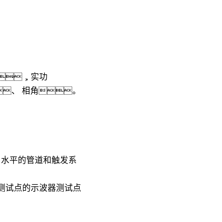
actor，实功
、 相角。
 水平的管道和触发系
测试点的示波器测试点