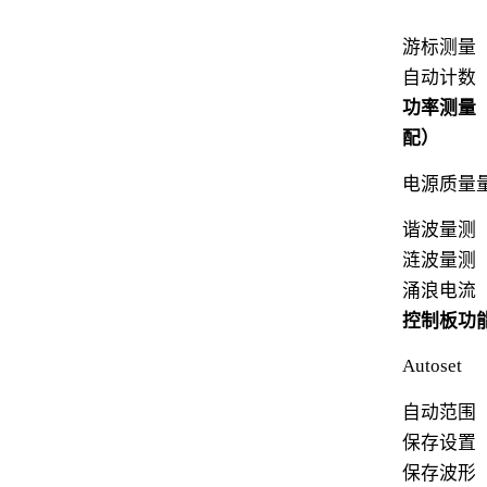
游标测量
自动计数
功率测量
配）
电源质量
谐波量测
涟波量测
涌浪电流
控制板功
Autoset
自动范围
保存设置
保存波形