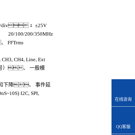
 5V/div： ±25V
20/100/200/350MHz
FFTrms
3, CH4, Line, Ext
讯号）、 一般模
和下降、 事件延
10S) I2C, SPI,
在线咨询
QQ客服