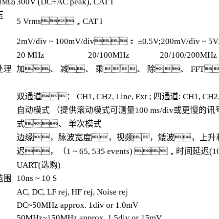
300V (DC+AC peak), CAT I
MΩ)
压
5 Vrms，CAT I
2mV/div ~ 100mV/div： ±0.5V;200mV/div ~
20 MHz
20/100MHz
20/100/200MHz
处理
加、 减、 乘、 除、 FFT、 
双通道： CH1, CH2, Line, Ext ; 四通道: CH1, CH2, CH
自动模式 （提供滚动模式可测量100 ms/div或更慢的
式、 单次模式
边缘，脉波宽度，视频，矮波，上升
迟，（1 ~ 65, 535 events) ，时间延迟(10nS~
UART(选购)
10ns ~ 10 S
范围
AC, DC, LF rej, HF rej, Noise rej
DC~50MHz approx. 1div or 1.0mV
50MHz~150MHz approx. 1.5div or 15mV