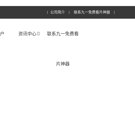
公司简介
联系九一免费看片神器
客户
资讯中心
联系九一免费看
片神器